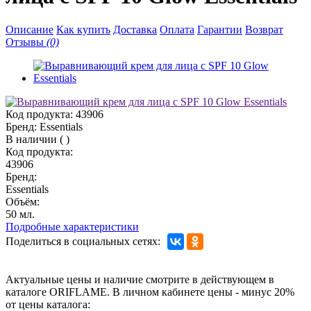
Описание
Как купить
Доставка
Оплата
Гарантии
Возврат
Отзывы
(0)
Код продукта:
43906
Бренд:
Essentials
В наличии
(
)
Код продукта:
43906
Бренд:
Essentials
Объём:
50 мл.
Подробные характеристики
Поделиться в социальных сетях:
Актуальные цены и наличие смотрите в действующем в
каталоге ORIFLAME. В личном кабинете цены - минус 20%
от цены каталога: