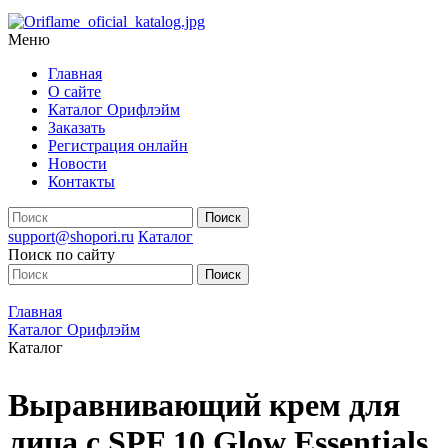
Меню
Главная
О сайте
Каталог Орифлэйм
Заказать
Регистрация онлайн
Новости
Контакты
support@shopori.ru
Каталог
Поиск по сайту
Главная
Каталог Орифлэйм
Каталог
Выравнивающий крем для
лица с SPF 10 Glow Essentials