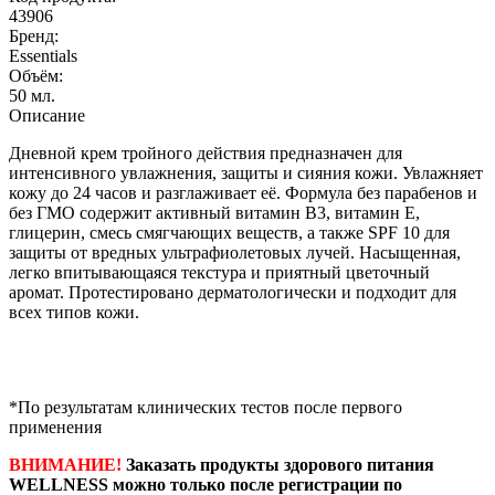
43906
Бренд:
Essentials
Объём:
50 мл.
Описание
Дневной крем тройного действия предназначен для
интенсивного увлажнения, защиты и сияния кожи. Увлажняет
кожу до 24 часов и разглаживает её. Формула без парабенов и
без ГМО содержит активный витамин B3, витамин E,
глицерин, смесь смягчающих веществ, а также SPF 10 для
защиты от вредных ультрафиолетовых лучей. Насыщенная,
легко впитывающаяся текстура и приятный цветочный
аромат. Протестировано дерматологически и подходит для
всех типов кожи.
*По результатам клинических тестов после первого
применения
ВНИМАНИЕ!
Заказать продукты здорового питания
WELLNESS можно только после регистрации по