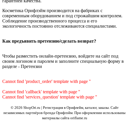
гарантией качества.
Косметика Орифлэйм производится на фабриках с
современным оборудованием и под строжайшим контролем.
Соблюдение производственного процесса и его
экологичность постоянно отслеживаются специалистами.
Как предъявить претензию/сделать возврат?
Чтобы разместить онлайн-претензию, войдите на сайт под
своим логином и паролем и заполните специальную форму в
разделе - Претензии
Cannot find 'product_order' template with page ''
Cannot find 'callback' template with page ''
Cannot find 'services_question' template with page ''
© 2026 ShopOri.ru | Регистрация в Орифлейм, каталог, заказы.
Сайт
независимых партнёров бренда Орифлэйм. При оформлении использованы
материалы сайта oriflame.ru