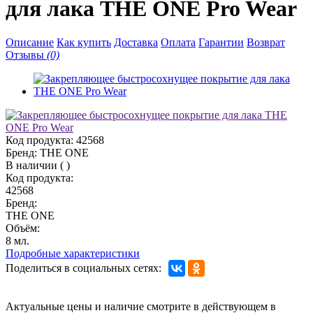
для лака THE ONE Pro Wear
Описание
Как купить
Доставка
Оплата
Гарантии
Возврат
Отзывы
(0)
Код продукта:
42568
Бренд:
THE ONE
В наличии
(
)
Код продукта:
42568
Бренд:
THE ONE
Объём:
8 мл.
Подробные характеристики
Поделиться в социальных сетях:
Актуальные цены и наличие смотрите в действующем в