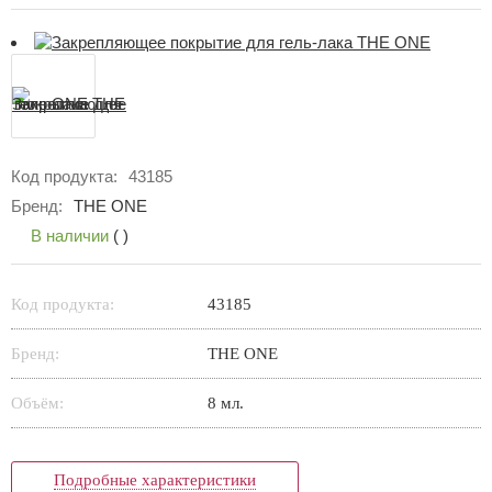
Код продукта:
43185
Бренд:
THE ONE
В наличии
(
)
Код продукта:
43185
Бренд:
THE ONE
Объём:
8 мл.
Подробные характеристики