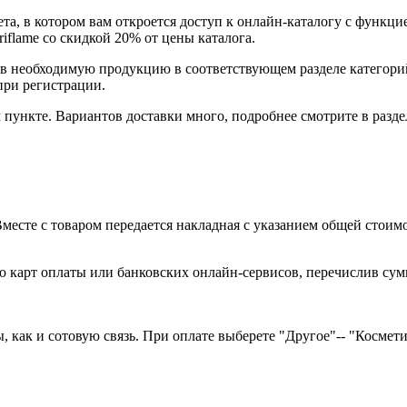
та, в котором вам откроется доступ к онлайн-каталогу с функци
flame со скидкой 20% от цены каталога.
ав необходимую продукцию в соответствующем разделе категор
при регистрации.
пункте. Вариантов доставки много, подробнее смотрите в разде
есте с товаром передается накладная с указанием общей стоимо
 карт оплаты или банковских онлайн-сервисов, перечислив сумм
как и сотовую связь. При оплате выберете "Другое"-- "Косметика