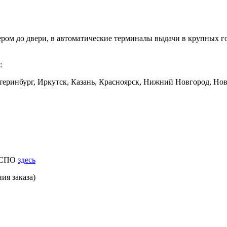
ером до двери, в автоматические терминалы выдачи в крупных
:
еринбург, Иркутск, Казань, Красноярск, Нижний Новгород, Ново
к СПО
здесь
ия заказа)