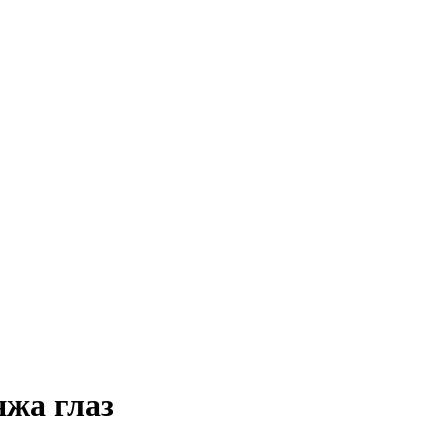
жа глаз