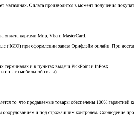
т-магазинах. Оплата производится в момент получения покупат
 оплата картами Мир, Visa и MasterCard.
ые (ФИО) при оформлении заказа Орифлэйм онлайн. При доставк
 терминалах и в пунктах выдачи PickPoint и InPost;
 и оплата мобильной связи)
ется то, что продаваемые товары обеспечены 100% гарантией ка
 оборудованием и под строжайшим контролем. Соблюдение прои