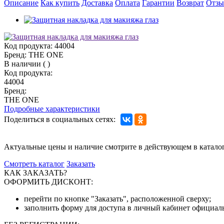
Описание
Как купить
Доставка
Оплата
Гарантии
Возврат
Отз
Код продукта:
44004
Бренд:
THE ONE
В наличии
(
)
Код продукта:
44004
Бренд:
THE ONE
Подробные характеристики
Поделиться в социальных сетях:
Актуальные цены и наличие смотрите в действующем в катало
Смотреть каталог
Заказать
КАК ЗАКАЗАТЬ?
ОФОРМИТЬ ДИСКОНТ:
перейти по кнопке "Заказать", расположенной сверху;
заполнить форму для доступа в личный кабинет официаль