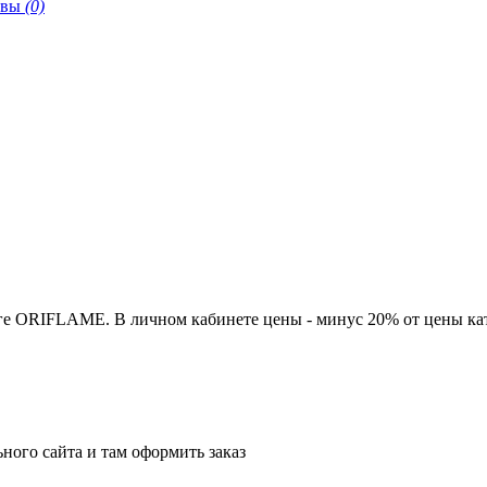
ывы
(0)
ге ORIFLAME. В личном кабинете цены - минус 20% от цены кат
ного сайта и там оформить заказ