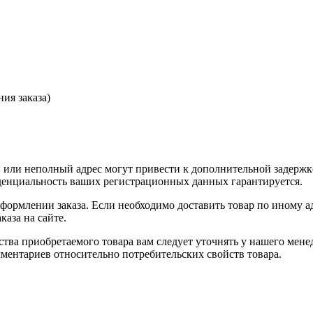
ия заказа)
или неполный адрес могут привести к дополнительной задержк
иденциальность ваших регистрационных данных гарантируется.
оформлении заказа. Если необходимо доставить товар по иному а
аза на сайте.
ства приобретаемого товара вам следует уточнять у нашего мене
ментариев относительно потребительских свойств товара.