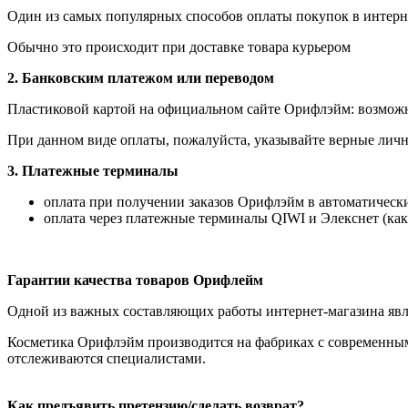
Один из самых популярных способов оплаты покупок в интерне
Обычно это происходит при доставке товара курьером
2. Банковским платежом или переводом
Пластиковой картой на официальном сайте Орифлэйм: возможна
При данном виде оплаты, пожалуйста, указывайте верные личн
3. Платежные терминалы
оплата при получении заказов Орифлэйм в автоматических
оплата через платежные терминалы QIWI и Элекснет (как
Гарантии качества товаров Орифлейм
Одной из важных составляющих работы интернет-магазина явля
Косметика Орифлэйм производится на фабриках с современным
отслеживаются специалистами.
Как предъявить претензию/сделать возврат?