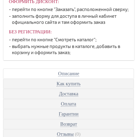
ОФОРМИТЬ ДИСКОНТ:
перейти по кнопке "Заказать", расположенной сверху;
заполнить форму для доступа в личный кабинет
официального сайта и там оформить заказ
БЕЗ РЕГИСТРАЦИИ:
перейти по кнопке "Смотреть каталог";
выбрать нужные продукты в каталоге, добавить в
корзину и оформить заказ;
Описание
Как купить
Доставка
Оплата
Гарантии
Возврат
Отзывы
(0)