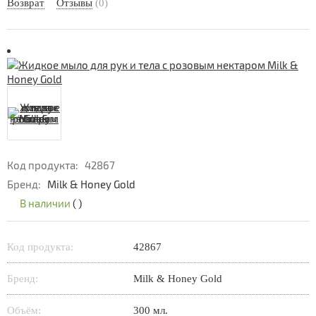
Возврат
Отзывы
(0)
Код продукта:
42867
Бренд:
Milk & Honey Gold
В наличии
(
)
Код продукта:
42867
Бренд:
Milk & Honey Gold
Объём:
300 мл.