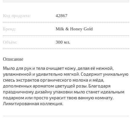
Код продукта:
42867
Бренд:
Milk & Honey Gold
Объём:
300 мл.
Описание
Мыло для рук и тела очищает кожу, делая её нежной,
увлажненной и удивительно мягкой. Содержит уникальную
смесь экстрактов органического молока и мёда,
дополненных ароматом цветущей розы. Благодаря
праздничному дизайну упаковки мыло станет идеальным
подарком или просто украсит твою ванную комнату.
Лимитированная коллекция.