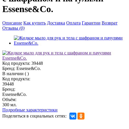
Essense&Co.
Описание
Как купить
Доставка
Оплата
Гарантии
Возврат
Отзывы
(0)
Код продукта:
39448
Бренд:
Essense&Co.
В наличии
(
)
Код продукта:
39448
Бренд:
Essense&Co.
Объём:
300 мл.
Подробные характеристики
Поделиться в социальных сетях: