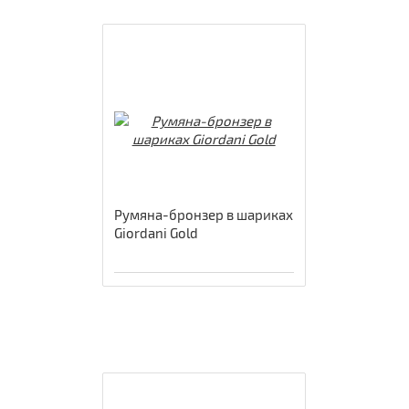
Румяна-бронзер в шариках
Giordani Gold