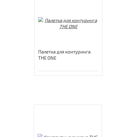
Палетка для контуринга
THE ONE