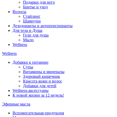
Подарки для него
Бритье и уход
Волосы
Стайлинг
Шампуни
Дезодоранты и антиперспиранты
Для тела и Душа
Гели для душа
Мыло
Wellness
Wellness
Добавки к питанию
Супы
Витамины и минералы
Здоровый кишечник
Красота кожи и волос
Добавки для детей
Wellness-аксессуары
К новой жизни за 12 недель!
Эфирные масла
Вспомогательная продукция