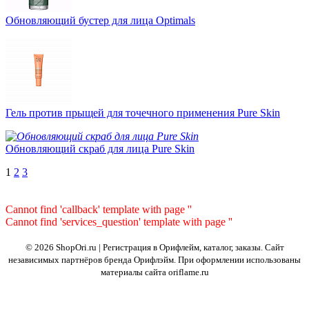
Обновляющий бустер для лица Optimals
Гель против прыщей для точечного применения Pure Skin
Обновляющий скраб для лица Pure Skin
1
2
3
Cannot find 'callback' template with page ''
Cannot find 'services_question' template with page ''
© 2026 ShopOri.ru | Регистрация в Орифлейм, каталог, заказы.
Сайт
независимых партнёров бренда Орифлэйм. При оформлении использованы
материалы сайта oriflame.ru