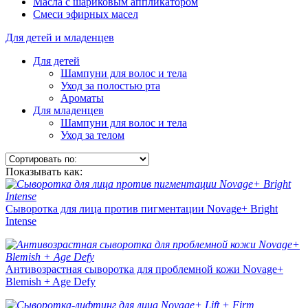
Масла с шариковым аппликатором
Смеси эфирных масел
Для детей и младенцев
Для детей
Шампуни для волос и тела
Уход за полостью рта
Ароматы
Для младенцев
Шампуни для волос и тела
Уход за телом
Показывать как:
Сыворотка для лица против пигментации Novage+ Bright
Intense
Антивозрастная сыворотка для проблемной кожи Novage+
Blemish + Age Defy