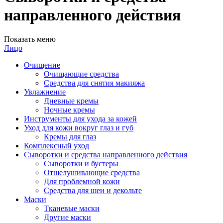
направленного действия
Показать меню
Лицо
Очищение
Очищающие средства
Средства для снятия макияжа
Увлажнение
Дневные кремы
Ночные кремы
Инструменты для ухода за кожей
Уход для кожи вокруг глаз и губ
Кремы для глаз
Комплексный уход
Сыворотки и средства направленного действия
Сыворотки и бустеры
Отшелушивающие средства
Для проблемной кожи
Средства для шеи и декольте
Маски
Тканевые маски
Другие маски