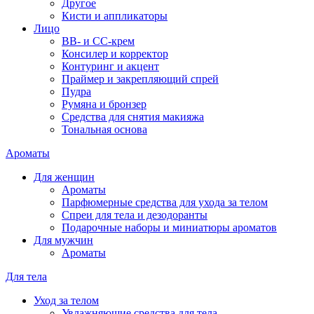
Другое
Кисти и аппликаторы
Лицо
BB- и CC-крем
Консилер и корректор
Контуринг и акцент
Праймер и закрепляющий спрей
Пудра
Румяна и бронзер
Средства для снятия макияжа
Тональная основа
Ароматы
Для женщин
Ароматы
Парфюмерные средства для ухода за телом
Спреи для тела и дезодоранты
Подарочные наборы и миниатюры ароматов
Для мужчин
Ароматы
Для тела
Уход за телом
Увлажняющие средства для тела