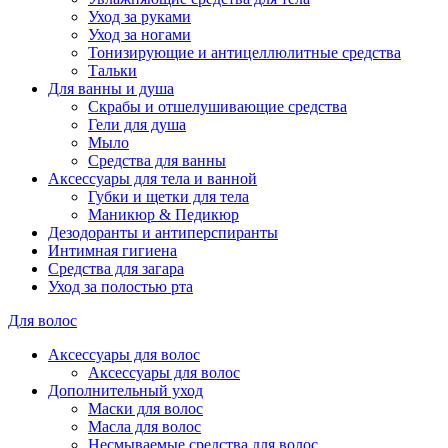
Уход за руками
Уход за ногами
Тонизирующие и антицеллюлитные средства
Тальки
Для ванны и душа
Скрабы и отшелушивающие средства
Гели для душа
Мыло
Средства для ванны
Аксессуары для тела и ванной
Губки и щетки для тела
Маникюр & Педикюр
Дезодоранты и антиперспиранты
Интимная гигиена
Средства для загара
Уход за полостью рта
Для волос
Аксессуары для волос
Аксессуары для волос
Дополнительный уход
Маски для волос
Масла для волос
Несмываемые средства для волос