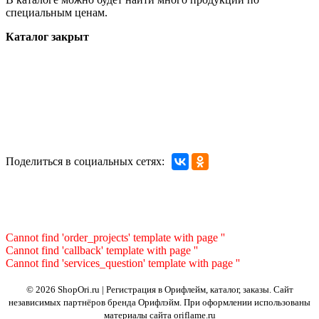
специальным ценам.
Каталог закрыт
Поделиться в социальных сетях:
Cannot find 'order_projects' template with page ''
Cannot find 'callback' template with page ''
Cannot find 'services_question' template with page ''
© 2026 ShopOri.ru | Регистрация в Орифлейм, каталог, заказы.
Сайт
независимых партнёров бренда Орифлэйм. При оформлении использованы
материалы сайта oriflame.ru