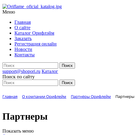
Меню
Главная
О сайте
Каталог Орифлэйм
Заказать
Регистрация онлайн
Новости
Контакты
support@shopori.ru
Каталог
Поиск по сайту
Главная
О компании Орифлейм
Партнёры Орифлейм
Партнеры
Партнеры
Показать меню