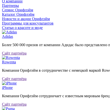
О компании
Партнеры
Сервис Орифлэйм
Каталог Орифлэйм
Новости и акции Орифлэйм
Программы для консультантов
Статьи о красоте и моде
Adidas
Более 500 000 призов от компании Адидас было представлено п
Сайт партнёра
Rowenta
Компания Орифлэйм в сотрудничестве с немецкой маркой Row
Сайт партнёра
iPhone
Компания Орифлэйм сотрудничает с известным мировым бренд
Сайт партнёра