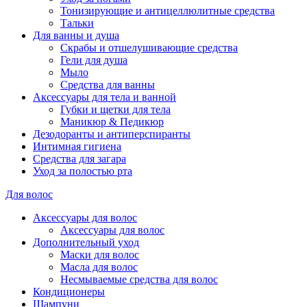
Тонизирующие и антицеллюлитные средства
Тальки
Для ванны и душа
Скрабы и отшелушивающие средства
Гели для душа
Мыло
Средства для ванны
Аксессуары для тела и ванной
Губки и щетки для тела
Маникюр & Педикюр
Дезодоранты и антиперспиранты
Интимная гигиена
Средства для загара
Уход за полостью рта
Для волос
Аксессуары для волос
Аксессуары для волос
Дополнительный уход
Маски для волос
Масла для волос
Несмываемые средства для волос
Кондиционеры
Шампуни