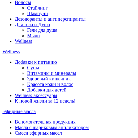
Волосы
Стайлинг
Шампуни
Дезодоранты и антиперспиранты
Для тела и Душа
Гели для душа
Мыло
Wellness
Wellness
Добавки к питанию
Супы
Витамины и минералы
Здоровый кишечник
Красота кожи и волос
Добавки для детей
Wellness-аксессуары
К новой жизни за 12 недель!
Эфирные масла
Вспомогательная продукция
Масла с шариковым аппликатором
Смеси эфирных масел