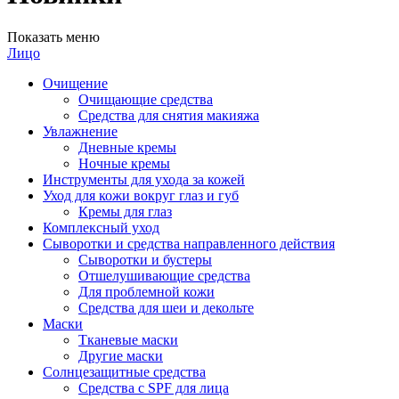
Показать меню
Лицо
Очищение
Очищающие средства
Средства для снятия макияжа
Увлажнение
Дневные кремы
Ночные кремы
Инструменты для ухода за кожей
Уход для кожи вокруг глаз и губ
Кремы для глаз
Комплексный уход
Сыворотки и средства направленного действия
Сыворотки и бустеры
Отшелушивающие средства
Для проблемной кожи
Средства для шеи и декольте
Маски
Тканевые маски
Другие маски
Солнцезащитные средства
Средства с SPF для лица