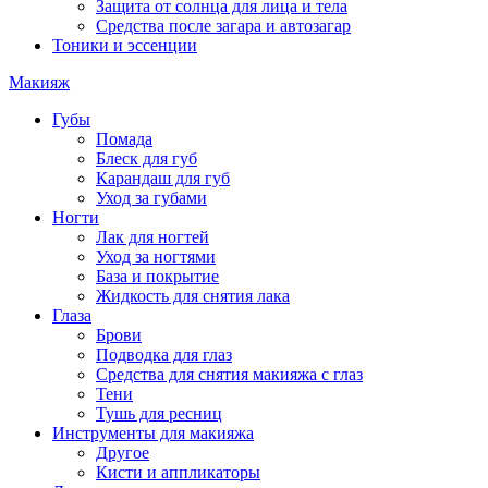
Защита от солнца для лица и тела
Средства после загара и автозагар
Тоники и эссенции
Макияж
Губы
Помада
Блеск для губ
Карандаш для губ
Уход за губами
Ногти
Лак для ногтей
Уход за ногтями
База и покрытие
Жидкость для снятия лака
Глаза
Брови
Подводка для глаз
Средства для снятия макияжа с глаз
Тени
Тушь для ресниц
Инструменты для макияжа
Другое
Кисти и аппликаторы