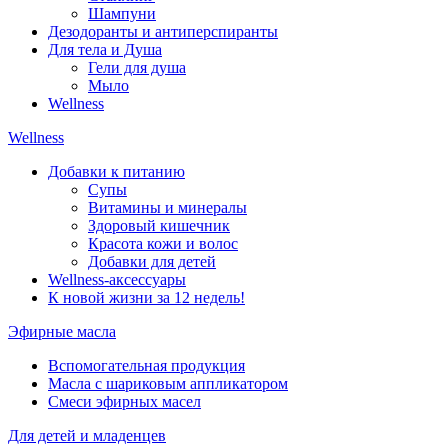
Шампуни
Дезодоранты и антиперспиранты
Для тела и Душа
Гели для душа
Мыло
Wellness
Wellness
Добавки к питанию
Супы
Витамины и минералы
Здоровый кишечник
Красота кожи и волос
Добавки для детей
Wellness-аксессуары
К новой жизни за 12 недель!
Эфирные масла
Вспомогательная продукция
Масла с шариковым аппликатором
Смеси эфирных масел
Для детей и младенцев