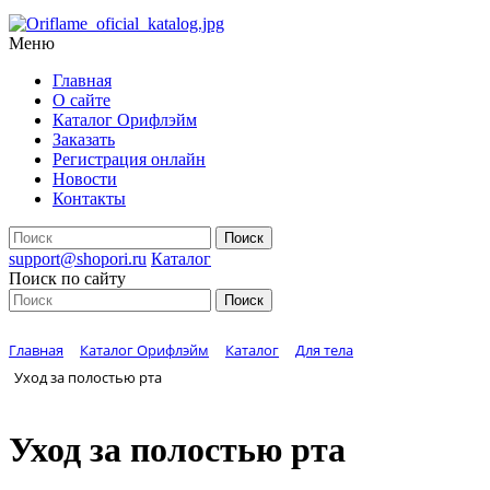
Меню
Главная
О сайте
Каталог Орифлэйм
Заказать
Регистрация онлайн
Новости
Контакты
support@shopori.ru
Каталог
Поиск по сайту
Главная
Каталог Орифлэйм
Каталог
Для тела
Уход за полостью рта
Уход за полостью рта