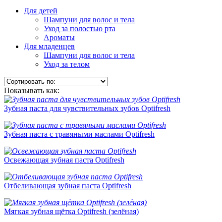
Для детей
Шампуни для волос и тела
Уход за полостью рта
Ароматы
Для младенцев
Шампуни для волос и тела
Уход за телом
Показывать как:
Зубная паста для чувствительных зубов Optifresh
Зубная паста с травяными маслами Optifresh
Освежающая зубная паста Optifresh
Отбеливающая зубная паста Optifresh
Мягкая зубная щётка Optifresh (зелёная)