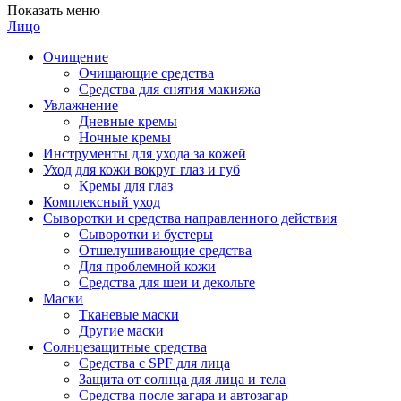
Показать меню
Лицо
Очищение
Очищающие средства
Средства для снятия макияжа
Увлажнение
Дневные кремы
Ночные кремы
Инструменты для ухода за кожей
Уход для кожи вокруг глаз и губ
Кремы для глаз
Комплексный уход
Сыворотки и средства направленного действия
Сыворотки и бустеры
Отшелушивающие средства
Для проблемной кожи
Средства для шеи и декольте
Маски
Тканевые маски
Другие маски
Солнцезащитные средства
Средства с SPF для лица
Защита от солнца для лица и тела
Средства после загара и автозагар