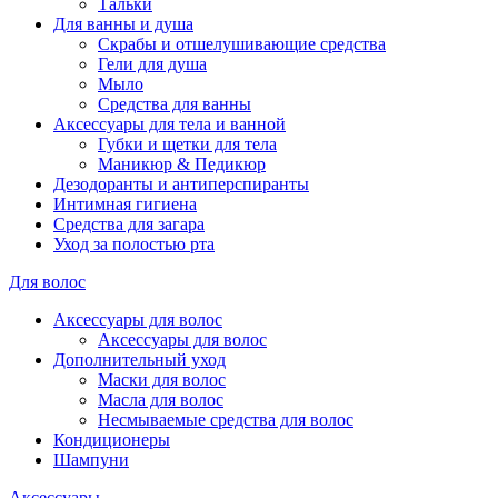
Тальки
Для ванны и душа
Скрабы и отшелушивающие средства
Гели для душа
Мыло
Средства для ванны
Аксессуары для тела и ванной
Губки и щетки для тела
Маникюр & Педикюр
Дезодоранты и антиперспиранты
Интимная гигиена
Средства для загара
Уход за полостью рта
Для волос
Аксессуары для волос
Аксессуары для волос
Дополнительный уход
Маски для волос
Масла для волос
Несмываемые средства для волос
Кондиционеры
Шампуни
Аксессуары