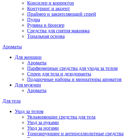
Консилер и корректор
Контуринг и акцент
Праймер и закрепляющий спрей
Пудра
Румяна и бронзер
Средства для снятия макияжа
Тональная основа
Ароматы
Для женщин
Ароматы
Парфюмерные средства для ухода за телом
Спреи для тела и дезодоранты
Подарочные наборы и миниатюры ароматов
Для мужчин
Ароматы
Для тела
Уход за телом
Увлажняющие средства для тела
Уход за руками
Уход за ногами
Тонизирующие и антицеллюлитные средства