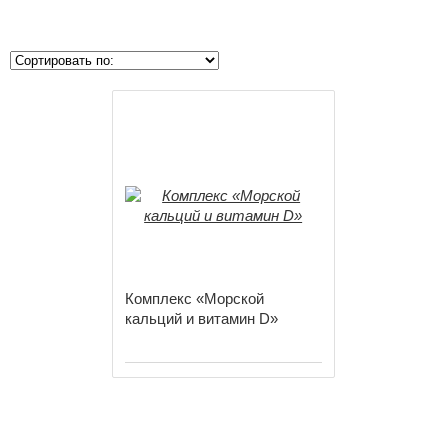
Лицо
Макияж
Ароматы
Для тела
Для волос
Аксессуары
Для мужчин
Комплекс «Морской
Wellness
кальций и витамин D»
Эфирные масла
Для детей и младенцев