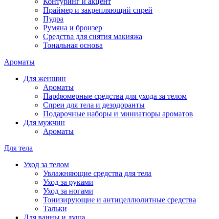
Контуринг и акцент
Праймер и закрепляющий спрей
Пудра
Румяна и бронзер
Средства для снятия макияжа
Тональная основа
Ароматы
Для женщин
Ароматы
Парфюмерные средства для ухода за телом
Спреи для тела и дезодоранты
Подарочные наборы и миниатюры ароматов
Для мужчин
Ароматы
Для тела
Уход за телом
Увлажняющие средства для тела
Уход за руками
Уход за ногами
Тонизирующие и антицеллюлитные средства
Тальки
Для ванны и душа