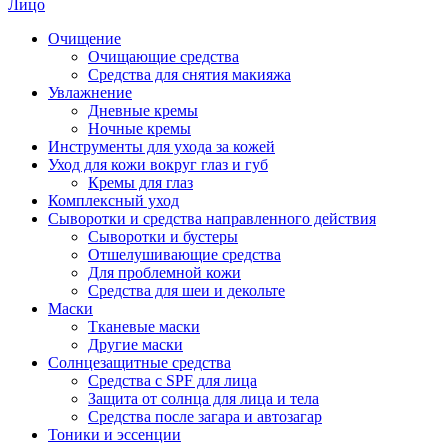
Лицо
Очищение
Очищающие средства
Средства для снятия макияжа
Увлажнение
Дневные кремы
Ночные кремы
Инструменты для ухода за кожей
Уход для кожи вокруг глаз и губ
Кремы для глаз
Комплексный уход
Сыворотки и средства направленного действия
Сыворотки и бустеры
Отшелушивающие средства
Для проблемной кожи
Средства для шеи и декольте
Маски
Тканевые маски
Другие маски
Солнцезащитные средства
Средства с SPF для лица
Защита от солнца для лица и тела
Средства после загара и автозагар
Тоники и эссенции