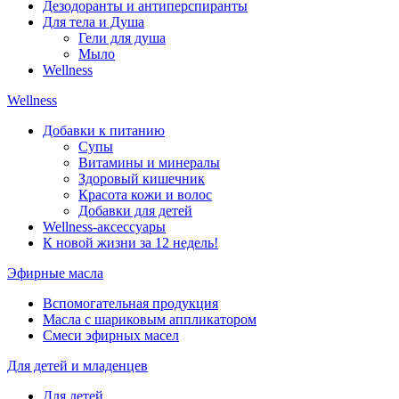
Дезодоранты и антиперспиранты
Для тела и Душа
Гели для душа
Мыло
Wellness
Wellness
Добавки к питанию
Супы
Витамины и минералы
Здоровый кишечник
Красота кожи и волос
Добавки для детей
Wellness-аксессуары
К новой жизни за 12 недель!
Эфирные масла
Вспомогательная продукция
Масла с шариковым аппликатором
Смеси эфирных масел
Для детей и младенцев
Для детей