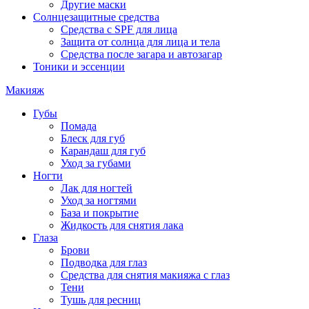
Другие маски
Солнцезащитные средства
Средства с SPF для лица
Защита от солнца для лица и тела
Средства после загара и автозагар
Тоники и эссенции
Макияж
Губы
Помада
Блеск для губ
Карандаш для губ
Уход за губами
Ногти
Лак для ногтей
Уход за ногтями
База и покрытие
Жидкость для снятия лака
Глаза
Брови
Подводка для глаз
Средства для снятия макияжа с глаз
Тени
Тушь для ресниц