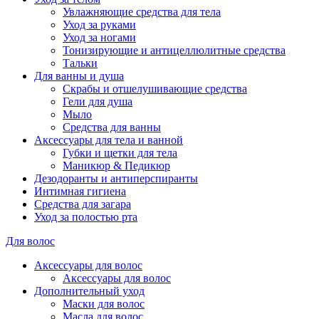
Увлажняющие средства для тела
Уход за руками
Уход за ногами
Тонизирующие и антицеллюлитные средства
Тальки
Для ванны и душа
Скрабы и отшелушивающие средства
Гели для душа
Мыло
Средства для ванны
Аксессуары для тела и ванной
Губки и щетки для тела
Маникюр & Педикюр
Дезодоранты и антиперспиранты
Интимная гигиена
Средства для загара
Уход за полостью рта
Для волос
Аксессуары для волос
Аксессуары для волос
Дополнительный уход
Маски для волос
Масла для волос