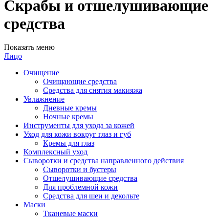
Скрабы и отшелушивающие
средства
Показать меню
Лицо
Очищение
Очищающие средства
Средства для снятия макияжа
Увлажнение
Дневные кремы
Ночные кремы
Инструменты для ухода за кожей
Уход для кожи вокруг глаз и губ
Кремы для глаз
Комплексный уход
Сыворотки и средства направленного действия
Сыворотки и бустеры
Отшелушивающие средства
Для проблемной кожи
Средства для шеи и декольте
Маски
Тканевые маски