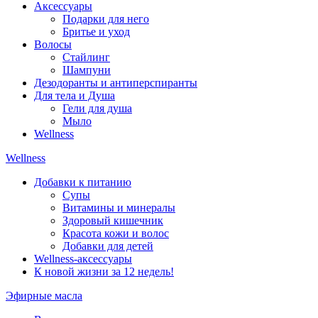
Аксессуары
Подарки для него
Бритье и уход
Волосы
Стайлинг
Шампуни
Дезодоранты и антиперспиранты
Для тела и Душа
Гели для душа
Мыло
Wellness
Wellness
Добавки к питанию
Супы
Витамины и минералы
Здоровый кишечник
Красота кожи и волос
Добавки для детей
Wellness-аксессуары
К новой жизни за 12 недель!
Эфирные масла