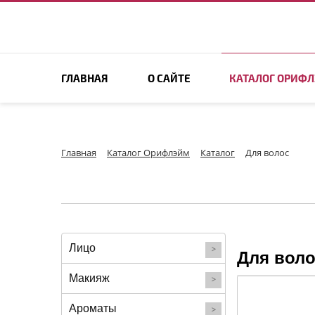
ПОИСК ПО САЙТУ
ГЛАВНАЯ
О САЙТЕ
КАТАЛОГ ОРИФ
Главная
Каталог Орифлэйм
Каталог
Для волос
Лицо
Для воло
Макияж
Ароматы