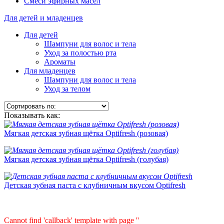
Смеси эфирных масел
Для детей и младенцев
Для детей
Шампуни для волос и тела
Уход за полостью рта
Ароматы
Для младенцев
Шампуни для волос и тела
Уход за телом
Показывать как:
Мягкая детская зубная щётка Optifresh (розовая)
Мягкая детская зубная щётка Optifresh (голубая)
Детская зубная паста с клубничным вкусом Optifresh
Cannot find 'callback' template with page ''