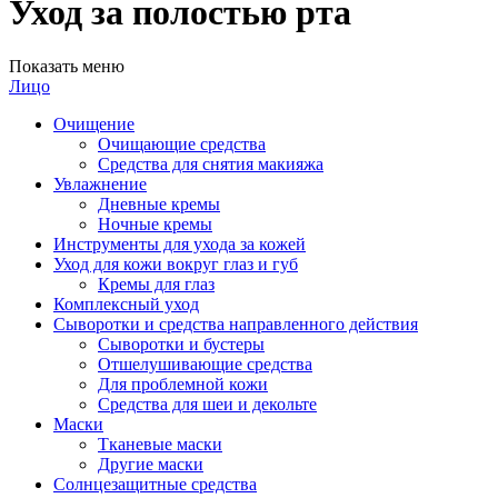
Уход за полостью рта
Показать меню
Лицо
Очищение
Очищающие средства
Средства для снятия макияжа
Увлажнение
Дневные кремы
Ночные кремы
Инструменты для ухода за кожей
Уход для кожи вокруг глаз и губ
Кремы для глаз
Комплексный уход
Сыворотки и средства направленного действия
Сыворотки и бустеры
Отшелушивающие средства
Для проблемной кожи
Средства для шеи и декольте
Маски
Тканевые маски
Другие маски
Солнцезащитные средства