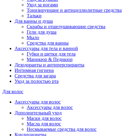
Уход за ногами
Тонизирующие и антицеллюлитные средства
Тальки
Для ванны и душа
Скрабы и отшелушивающие средства
Гели для душа
Мыло
Средства для ванны
Аксессуары для тела и ванной
Губки и щетки для тела
Маникюр & Педикюр
Дезодоранты и антиперспиранты
Интимная гигиена
Средства для загара
Уход за полостью рта
Для волос
Аксессуары для волос
Аксессуары для волос
Дополнительный уход
Маски для волос
Масла для волос
Несмываемые средства для волос
Кондиционеры