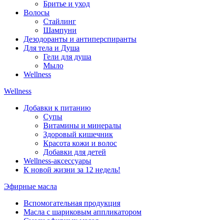
Бритье и уход
Волосы
Стайлинг
Шампуни
Дезодоранты и антиперспиранты
Для тела и Душа
Гели для душа
Мыло
Wellness
Wellness
Добавки к питанию
Супы
Витамины и минералы
Здоровый кишечник
Красота кожи и волос
Добавки для детей
Wellness-аксессуары
К новой жизни за 12 недель!
Эфирные масла
Вспомогательная продукция
Масла с шариковым аппликатором