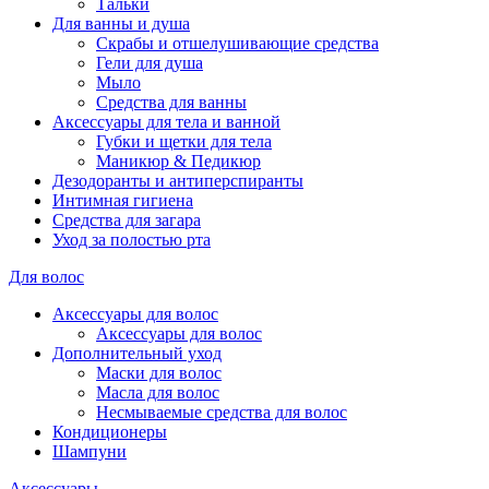
Тальки
Для ванны и душа
Скрабы и отшелушивающие средства
Гели для душа
Мыло
Средства для ванны
Аксессуары для тела и ванной
Губки и щетки для тела
Маникюр & Педикюр
Дезодоранты и антиперспиранты
Интимная гигиена
Средства для загара
Уход за полостью рта
Для волос
Аксессуары для волос
Аксессуары для волос
Дополнительный уход
Маски для волос
Масла для волос
Несмываемые средства для волос
Кондиционеры
Шампуни
Аксессуары