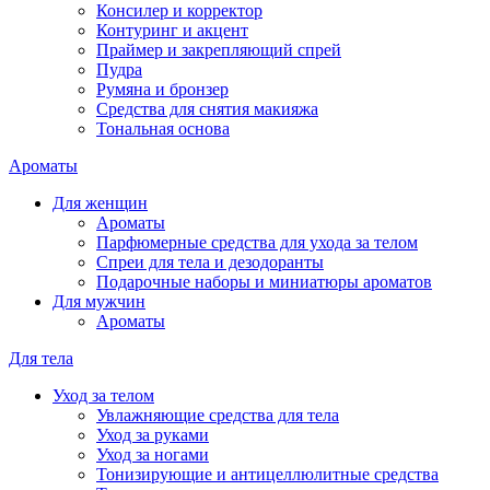
Консилер и корректор
Контуринг и акцент
Праймер и закрепляющий спрей
Пудра
Румяна и бронзер
Средства для снятия макияжа
Тональная основа
Ароматы
Для женщин
Ароматы
Парфюмерные средства для ухода за телом
Спреи для тела и дезодоранты
Подарочные наборы и миниатюры ароматов
Для мужчин
Ароматы
Для тела
Уход за телом
Увлажняющие средства для тела
Уход за руками
Уход за ногами
Тонизирующие и антицеллюлитные средства