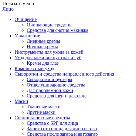
Показать меню
Лицо
Очищение
Очищающие средства
Средства для снятия макияжа
Увлажнение
Дневные кремы
Ночные кремы
Инструменты для ухода за кожей
Уход для кожи вокруг глаз и губ
Кремы для глаз
Комплексный уход
Сыворотки и средства направленного действия
Сыворотки и бустеры
Отшелушивающие средства
Для проблемной кожи
Средства для шеи и декольте
Маски
Тканевые маски
Другие маски
Солнцезащитные средства
Средства с SPF для лица
Защита от солнца для лица и тела
Средства после загара и автозагар