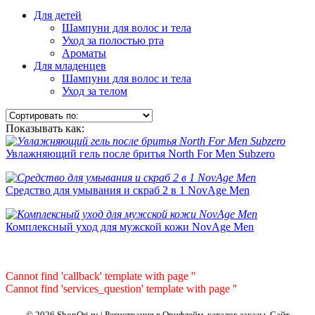
Для детей
Шампуни для волос и тела
Уход за полостью рта
Ароматы
Для младенцев
Шампуни для волос и тела
Уход за телом
Показывать как:
Увлажняющий гель после бритья North For Men Subzero
Средство для умывания и скраб 2 в 1 NovAge Men
Комплексный уход для мужской кожи NovAge Men
Cannot find 'callback' template with page ''
Cannot find 'services_question' template with page ''
© 2026 ShopOri.ru | Регистрация в Орифлейм, каталог, заказы.
Сайт