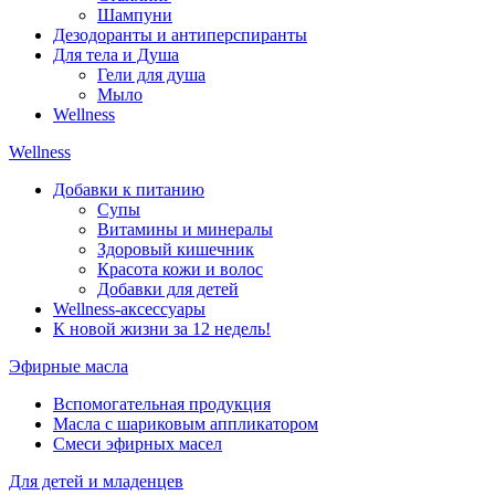
Шампуни
Дезодоранты и антиперспиранты
Для тела и Душа
Гели для душа
Мыло
Wellness
Wellness
Добавки к питанию
Супы
Витамины и минералы
Здоровый кишечник
Красота кожи и волос
Добавки для детей
Wellness-аксессуары
К новой жизни за 12 недель!
Эфирные масла
Вспомогательная продукция
Масла с шариковым аппликатором
Смеси эфирных масел
Для детей и младенцев