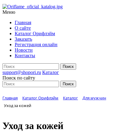
Меню
Главная
О сайте
Каталог Орифлэйм
Заказать
Регистрация онлайн
Новости
Контакты
support@shopori.ru
Каталог
Поиск по сайту
Главная
Каталог Орифлэйм
Каталог
Для мужчин
Уход за кожей
Уход за кожей