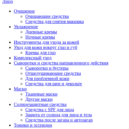
Лицо
Очищение
Очищающие средства
Средства для снятия макияжа
Увлажнение
Дневные кремы
Ночные кремы
Инструменты для ухода за кожей
Уход для кожи вокруг глаз и губ
Кремы для глаз
Комплексный уход
Сыворотки и средства направленного действия
Сыворотки и бустеры
Отшелушивающие средства
Для проблемной кожи
Средства для шеи и декольте
Маски
Тканевые маски
Другие маски
Солнцезащитные средства
Средства с SPF для лица
Защита от солнца для лица и тела
Средства после загара и автозагар
Тоники и эссенции