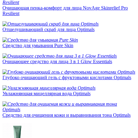
Очищающая пенка-комфорт для лица NovAge Skinrelief Pro
Resilient
Отшелушивающий скраб для лица Optimals
Средство для умывания Pure Skin
Очищающее средство для лица 3 в 1 Glow Essentials
Глубоко очищающий гель с фруктовыми кислотами Optimals
Увлажняющая мицеллярная вода Optimals
Средство для очищения кожи и выравнивания тона Optimals