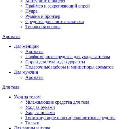
Контуринг и акцент
Праймер и закрепляющий спрей
Пудра
Румяна и бронзер
Средства для снятия макияжа
Тональная основа
Ароматы
Для женщин
Ароматы
Парфюмерные средства для ухода за телом
Спреи для тела и дезодоранты
Подарочные наборы и миниатюры ароматов
Для мужчин
Ароматы
Для тела
Уход за телом
Увлажняющие средства для тела
Уход за руками
Уход за ногами
Тонизирующие и антицеллюлитные средства
Тальки
Для ванны и душа