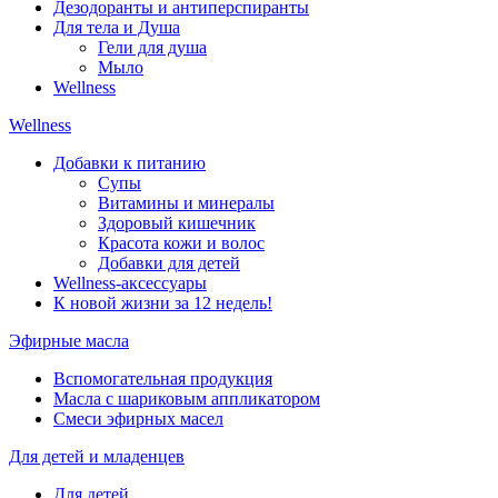
Дезодоранты и антиперспиранты
Для тела и Душа
Гели для душа
Мыло
Wellness
Wellness
Добавки к питанию
Супы
Витамины и минералы
Здоровый кишечник
Красота кожи и волос
Добавки для детей
Wellness-аксессуары
К новой жизни за 12 недель!
Эфирные масла
Вспомогательная продукция
Масла с шариковым аппликатором
Смеси эфирных масел
Для детей и младенцев
Для детей